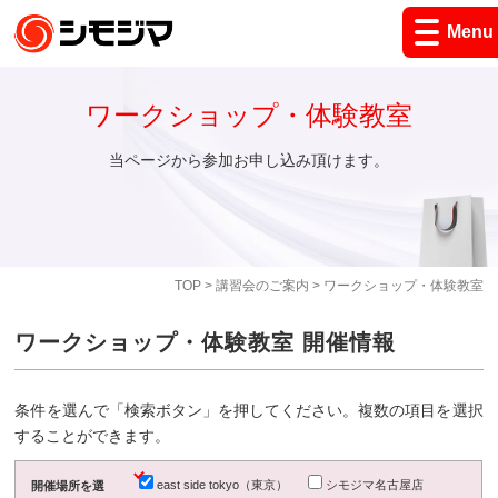
Menu
ワークショップ・体験教室
当ページから参加お申し込み頂けます。
TOP
>
講習会のご案内
> ワークショップ・体験教室
ワークショップ・体験教室 開催情報
条件を選んで「検索ボタン」を押してください。複数の項目を選択
することができます。
east side tokyo（東京）
シモジマ名古屋店
開催場所を選