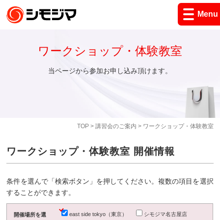
Menu
ワークショップ・体験教室
当ページから参加お申し込み頂けます。
TOP
>
講習会のご案内
> ワークショップ・体験教室
ワークショップ・体験教室 開催情報
条件を選んで「検索ボタン」を押してください。複数の項目を選択
することができます。
east side tokyo（東京）
シモジマ名古屋店
開催場所を選