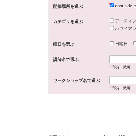
east sid
開催場所を選ぶ
アーティフ
カテゴリを選ぶ
ハワイアン
日曜日
曜日を選ぶ
講師名で選ぶ
※部分一致可
ワークショップ名で選ぶ
※部分一致可