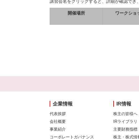
講習会名をクリックすると、詳細が確認でき
開催場所
ワークショ
企業情報
IR情報
代表挨拶
株主の皆様へ
会社概要
IRライブラリ
事業紹介
主要財務指標
コーポレートガバナンス
株主・株式情