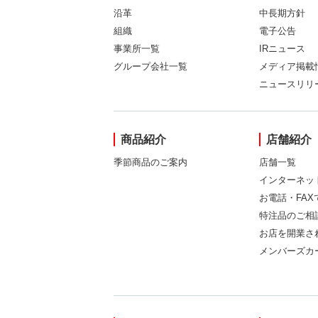
沿革
中長期方針
組織
電子公告
事業所一覧
IRニュース
グループ会社一覧
メディア掲載
ニュースリリ
商品紹介
店舗紹介
季節商品のご案内
店舗一覧
インターネッ
お電話・FA
特注品のご相
お店を開業さ
メンバーズカ