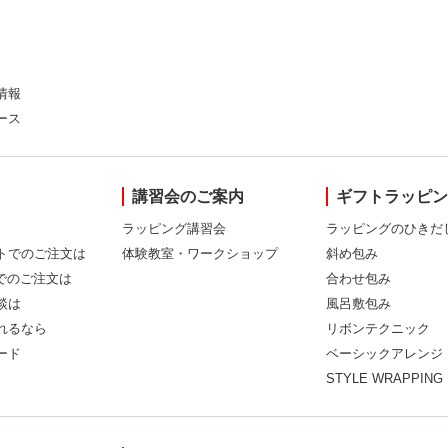
情報
ース
講習会のご案内
ギフトラッピ
ラッピング講習会
ラッピングのひきだ
トでのご注文は
体験教室・ワークショップ
斜め包み
Xでのご注文は
合わせ包み
談は
風呂敷包み
れるなら
リボンテクニック
ード
ベーシックアレンジ
STYLE WRAPPING