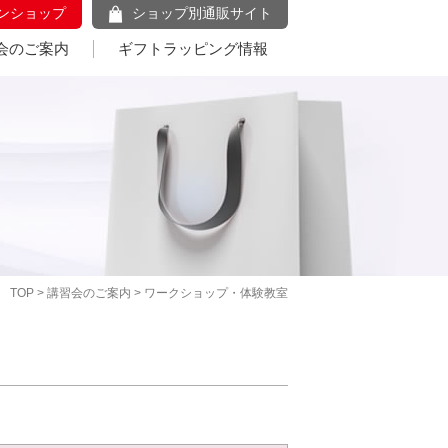
ンショップ
ショップ別通販サイト
会のご案内
ギフトラッピング情報
TOP
>
講習会のご案内
> ワークショップ・体験教室