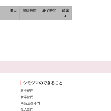
曜日
開始時間
終了時間
残席
▲
シモジマのできること
販売部門
営業部門
商品企画部門
仕入部門