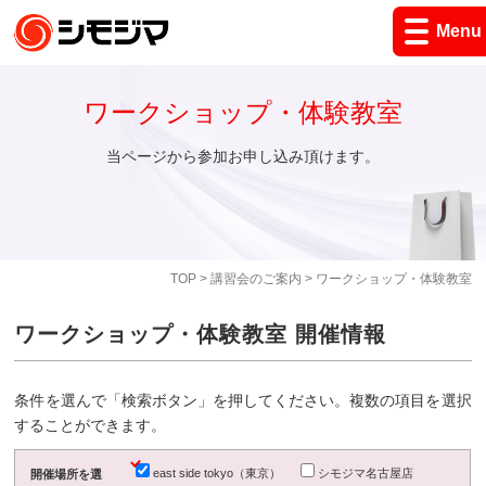
Menu
ワークショップ・体験教室
当ページから参加お申し込み頂けます。
TOP
>
講習会のご案内
> ワークショップ・体験教室
ワークショップ・体験教室 開催情報
条件を選んで「検索ボタン」を押してください。複数の項目を選択
することができます。
east side tokyo（東京）
シモジマ名古屋店
開催場所を選