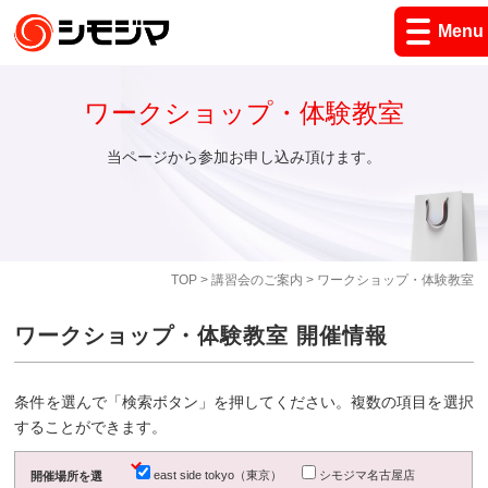
Menu
ワークショップ・体験教室
当ページから参加お申し込み頂けます。
TOP
>
講習会のご案内
> ワークショップ・体験教室
ワークショップ・体験教室 開催情報
条件を選んで「検索ボタン」を押してください。複数の項目を選択
することができます。
east side tokyo（東京）
シモジマ名古屋店
開催場所を選