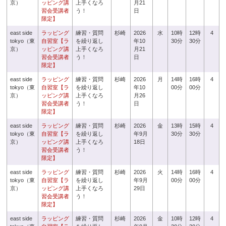
京）
ッピング講
上手くなろ
月21
習会受講者
う！
日
限定】
east side
ラッピング
練習・質問
杉崎
2026
水
10時
12時
4
tokyo（東
自習室【ラ
を繰り返し
年10
30分
30分
京）
ッピング講
上手くなろ
月21
習会受講者
う！
日
限定】
east side
ラッピング
練習・質問
杉崎
2026
月
14時
16時
4
tokyo（東
自習室【ラ
を繰り返し
年10
00分
00分
京）
ッピング講
上手くなろ
月26
習会受講者
う！
日
限定】
east side
ラッピング
練習・質問
杉崎
2026
金
13時
15時
4
tokyo（東
自習室【ラ
を繰り返し
年9月
30分
30分
京）
ッピング講
上手くなろ
18日
習会受講者
う！
限定】
east side
ラッピング
練習・質問
杉崎
2026
火
14時
16時
4
tokyo（東
自習室【ラ
を繰り返し
年9月
00分
00分
京）
ッピング講
上手くなろ
29日
習会受講者
う！
限定】
east side
ラッピング
練習・質問
杉崎
2026
金
10時
12時
4