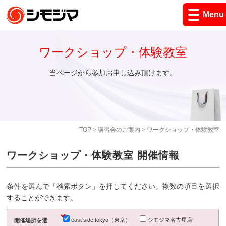
Menu
ワークショップ・体験教室
当ページから参加お申し込み頂けます。
TOP
>
講習会のご案内
> ワークショップ・体験教室
ワークショップ・体験教室 開催情報
条件を選んで「検索ボタン」を押してください。複数の項目を選択
することができます。
east side tokyo（東京）
シモジマ名古屋店
開催場所を選