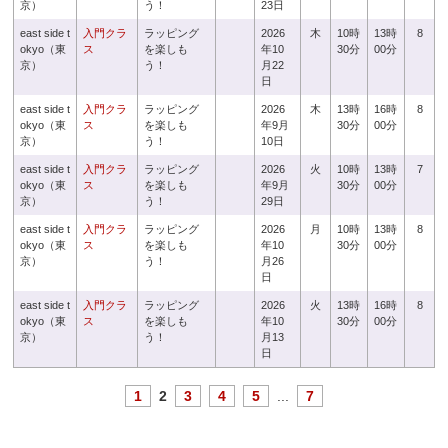
京）
う！
23日
east side t
入門クラ
ラッピング
2026
木
10時
13時
8
okyo（東
ス
を楽しも
年10
30分
00分
京）
う！
月22
日
east side t
入門クラ
ラッピング
2026
木
13時
16時
8
okyo（東
ス
を楽しも
年9月
30分
00分
京）
う！
10日
east side t
入門クラ
ラッピング
2026
火
10時
13時
7
okyo（東
ス
を楽しも
年9月
30分
00分
京）
う！
29日
east side t
入門クラ
ラッピング
2026
月
10時
13時
8
okyo（東
ス
を楽しも
年10
30分
00分
京）
う！
月26
日
east side t
入門クラ
ラッピング
2026
火
13時
16時
8
okyo（東
ス
を楽しも
年10
30分
00分
京）
う！
月13
日
1
2
3
4
5
...
7