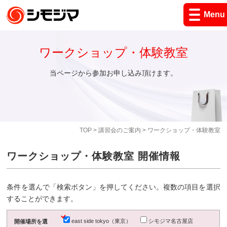
Menu
ワークショップ・体験教室
当ページから参加お申し込み頂けます。
TOP
>
講習会のご案内
> ワークショップ・体験教室
ワークショップ・体験教室 開催情報
条件を選んで「検索ボタン」を押してください。複数の項目を選択
することができます。
east side tokyo（東京）
シモジマ名古屋店
開催場所を選