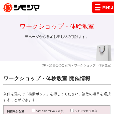
Menu
ワークショップ・体験教室
当ページから参加お申し込み頂けます。
TOP
>
講習会のご案内
> ワークショップ・体験教室
ワークショップ・体験教室 開催情報
条件を選んで「検索ボタン」を押してください。複数の項目を選択
することができます。
east side tokyo（東京）
シモジマ名古屋店
開催場所を選