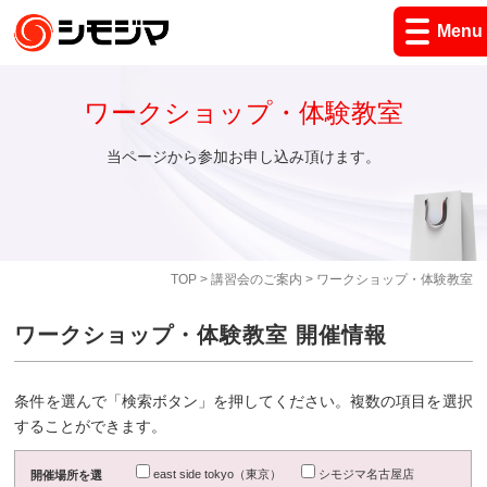
Menu
ワークショップ・体験教室
当ページから参加お申し込み頂けます。
TOP
>
講習会のご案内
> ワークショップ・体験教室
ワークショップ・体験教室 開催情報
条件を選んで「検索ボタン」を押してください。複数の項目を選択
することができます。
east side tokyo（東京）
シモジマ名古屋店
開催場所を選