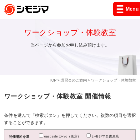
Menu
ワークショップ・体験教室
当ページから参加お申し込み頂けます。
TOP
>
講習会のご案内
> ワークショップ・体験教室
ワークショップ・体験教室 開催情報
条件を選んで「検索ボタン」を押してください。複数の項目を選択
することができます。
east side tokyo（東京）
シモジマ名古屋店
開催場所を選