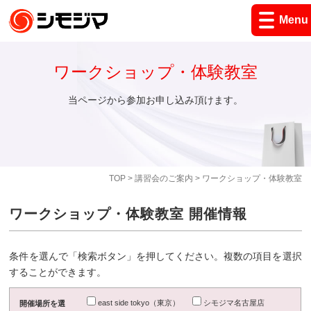
Menu
ワークショップ・体験教室
当ページから参加お申し込み頂けます。
TOP
>
講習会のご案内
> ワークショップ・体験教室
ワークショップ・体験教室 開催情報
条件を選んで「検索ボタン」を押してください。複数の項目を選択
することができます。
east side tokyo（東京）
シモジマ名古屋店
開催場所を選