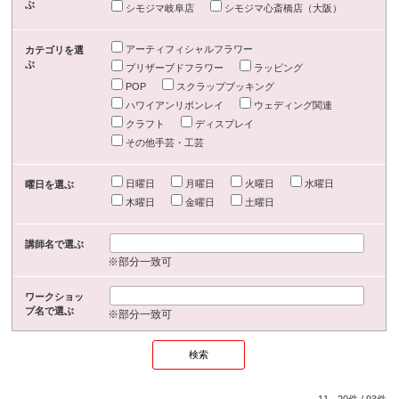
ぶ
シモジマ岐阜店
シモジマ心斎橋店（大阪）
アーティフィシャルフラワー
カテゴリを選
ぶ
プリザーブドフラワー
ラッピング
POP
スクラップブッキング
ハワイアンリボンレイ
ウェディング関連
クラフト
ディスプレイ
その他手芸・工芸
日曜日
月曜日
火曜日
水曜日
曜日を選ぶ
木曜日
金曜日
土曜日
講師名で選ぶ
※部分一致可
ワークショッ
プ名で選ぶ
※部分一致可