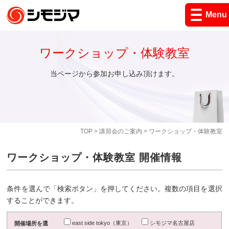
Menu
ワークショップ・体験教室
当ページから参加お申し込み頂けます。
TOP
>
講習会のご案内
> ワークショップ・体験教室
ワークショップ・体験教室 開催情報
条件を選んで「検索ボタン」を押してください。複数の項目を選択
することができます。
east side tokyo（東京）
シモジマ名古屋店
開催場所を選