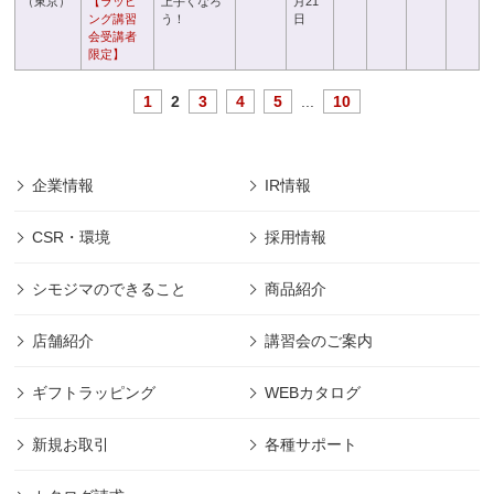
（東京）
【ラッピ
上手くなろ
月21
ング講習
う！
日
会受講者
限定】
1
2
3
4
5
...
10
企業情報
IR情報
CSR・環境
採用情報
シモジマのできること
商品紹介
店舗紹介
講習会のご案内
ギフトラッピング
WEBカタログ
新規お取引
各種サポート