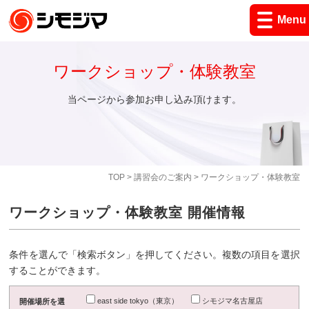
Menu
ワークショップ・体験教室
当ページから参加お申し込み頂けます。
TOP
>
講習会のご案内
> ワークショップ・体験教室
ワークショップ・体験教室 開催情報
条件を選んで「検索ボタン」を押してください。複数の項目を選択
することができます。
east side tokyo（東京）
シモジマ名古屋店
開催場所を選