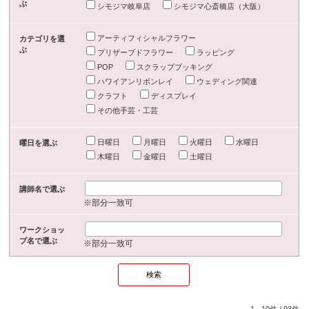
ぶ
シモジマ岐阜店
シモジマ心斎橋店（大阪）
アーティフィシャルフラワー
カテゴリを選
ぶ
プリザーブドフラワー
ラッピング
POP
スクラップブッキング
ハワイアンリボンレイ
ウェディング関連
クラフト
ディスプレイ
その他手芸・工芸
日曜日
月曜日
火曜日
水曜日
曜日を選ぶ
木曜日
金曜日
土曜日
講師名で選ぶ
※部分一致可
ワークショッ
プ名で選ぶ
※部分一致可