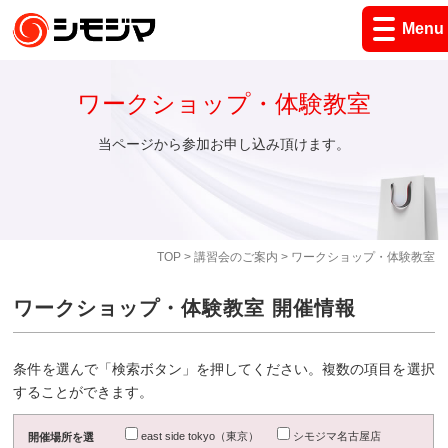
Menu
ワークショップ・体験教室
当ページから参加お申し込み頂けます。
TOP
>
講習会のご案内
> ワークショップ・体験教室
ワークショップ・体験教室 開催情報
条件を選んで「検索ボタン」を押してください。複数の項目を選択
することができます。
east side tokyo（東京）
シモジマ名古屋店
開催場所を選