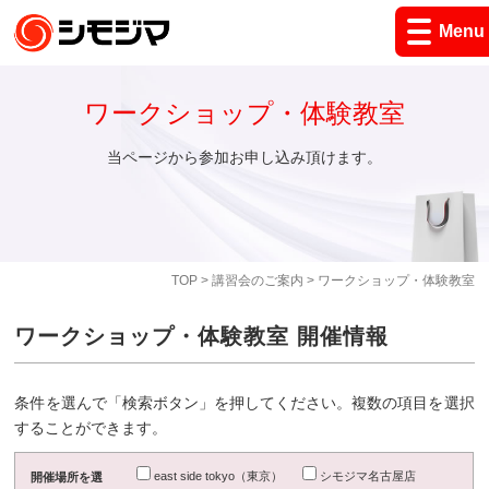
Menu
ワークショップ・体験教室
当ページから参加お申し込み頂けます。
TOP
>
講習会のご案内
> ワークショップ・体験教室
ワークショップ・体験教室 開催情報
条件を選んで「検索ボタン」を押してください。複数の項目を選択
することができます。
east side tokyo（東京）
シモジマ名古屋店
開催場所を選