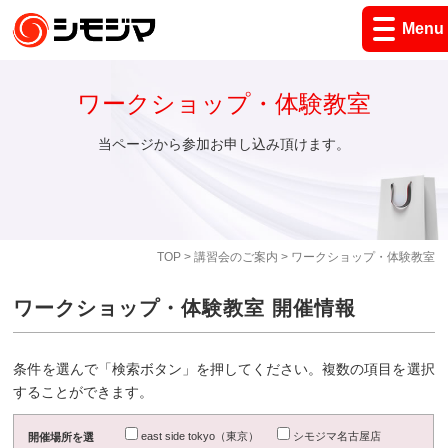
Menu
ワークショップ・体験教室
当ページから参加お申し込み頂けます。
TOP
>
講習会のご案内
> ワークショップ・体験教室
ワークショップ・体験教室 開催情報
条件を選んで「検索ボタン」を押してください。複数の項目を選択
することができます。
east side tokyo（東京）
シモジマ名古屋店
開催場所を選