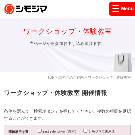
Menu
ワークショップ・体験教室
当ページから参加お申し込み頂けます。
TOP
>
講習会のご案内
> ワークショップ・体験教室
ワークショップ・体験教室 開催情報
条件を選んで「検索ボタン」を押してください。複数の項目を選択
することができます。
east side tokyo（東京）
シモジマ名古屋店
開催場所を選