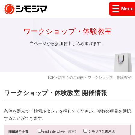
Menu
ワークショップ・体験教室
当ページから参加お申し込み頂けます。
TOP
>
講習会のご案内
> ワークショップ・体験教室
ワークショップ・体験教室 開催情報
条件を選んで「検索ボタン」を押してください。複数の項目を選択
することができます。
east side tokyo（東京）
シモジマ名古屋店
開催場所を選