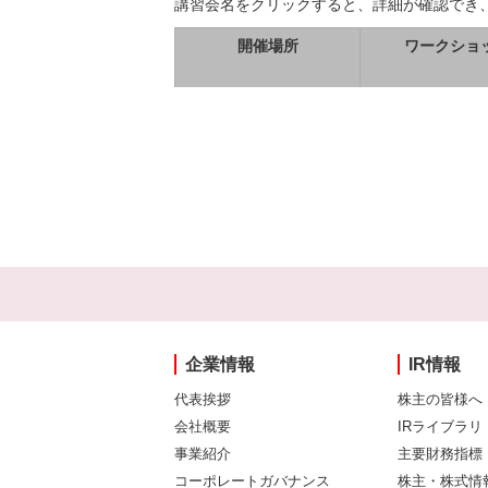
講習会名をクリックすると、詳細が確認でき
開催場所
ワークショ
企業情報
IR情報
代表挨拶
株主の皆様へ
会社概要
IRライブラリ
事業紹介
主要財務指標
コーポレートガバナンス
株主・株式情