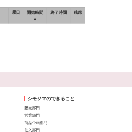
曜日
開始時間
終了時間
残席
▲
シモジマのできること
販売部門
営業部門
商品企画部門
仕入部門