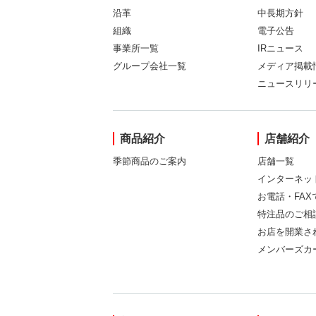
沿革
中長期方針
組織
電子公告
事業所一覧
IRニュース
グループ会社一覧
メディア掲載
ニュースリリ
商品紹介
店舗紹介
季節商品のご案内
店舗一覧
インターネッ
お電話・FA
特注品のご相
お店を開業さ
メンバーズカ