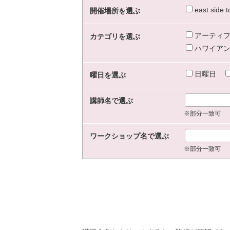
east sid
開催場所を選ぶ
アーティフ
カテゴリを選ぶ
ハワイアン
日曜日
曜日を選ぶ
講師名で選ぶ
※部分一致可
ワークショップ名で選ぶ
※部分一致可