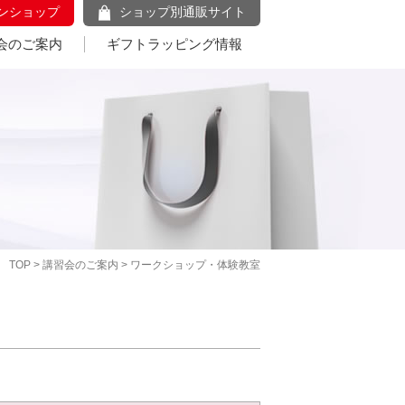
ンショップ
ショップ別通販サイト
会のご案内
ギフトラッピング情報
TOP
>
講習会のご案内
> ワークショップ・体験教室