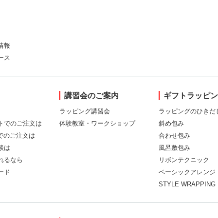
情報
ース
講習会のご案内
ギフトラッピ
ラッピング講習会
ラッピングのひきだ
トでのご注文は
体験教室・ワークショップ
斜め包み
Xでのご注文は
合わせ包み
談は
風呂敷包み
れるなら
リボンテクニック
ード
ベーシックアレンジ
STYLE WRAPPING