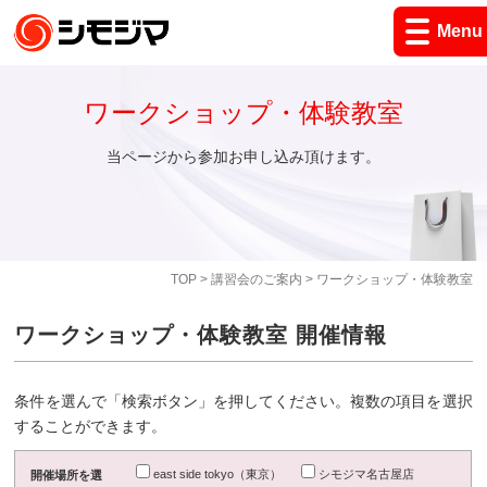
Menu
ワークショップ・体験教室
当ページから参加お申し込み頂けます。
TOP
>
講習会のご案内
> ワークショップ・体験教室
ワークショップ・体験教室 開催情報
条件を選んで「検索ボタン」を押してください。複数の項目を選択
することができます。
east side tokyo（東京）
シモジマ名古屋店
開催場所を選