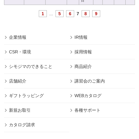
日
1
...
5
6
7
8
9
企業情報
IR情報
CSR・環境
採用情報
シモジマのできること
商品紹介
店舗紹介
講習会のご案内
ギフトラッピング
WEBカタログ
新規お取引
各種サポート
カタログ請求