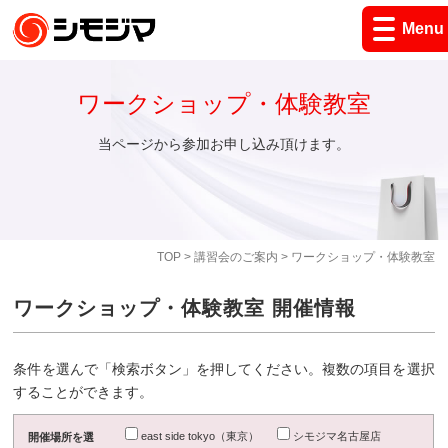
Menu
ワークショップ・体験教室
当ページから参加お申し込み頂けます。
TOP
>
講習会のご案内
> ワークショップ・体験教室
ワークショップ・体験教室 開催情報
条件を選んで「検索ボタン」を押してください。複数の項目を選択
することができます。
east side tokyo（東京）
シモジマ名古屋店
開催場所を選