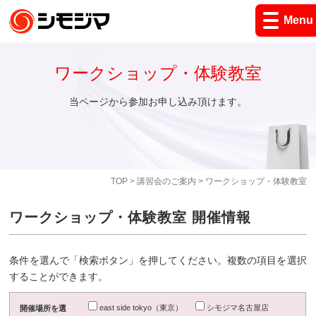
Menu
ワークショップ・体験教室
当ページから参加お申し込み頂けます。
TOP
>
講習会のご案内
> ワークショップ・体験教室
ワークショップ・体験教室 開催情報
条件を選んで「検索ボタン」を押してください。複数の項目を選択
することができます。
east side tokyo（東京）
シモジマ名古屋店
開催場所を選