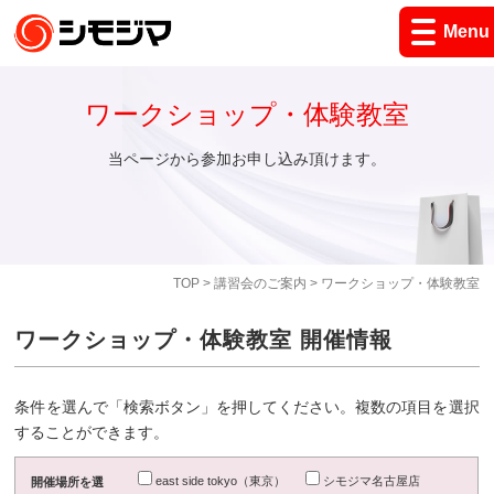
Menu
ワークショップ・体験教室
当ページから参加お申し込み頂けます。
TOP
>
講習会のご案内
> ワークショップ・体験教室
ワークショップ・体験教室 開催情報
条件を選んで「検索ボタン」を押してください。複数の項目を選択
することができます。
east side tokyo（東京）
シモジマ名古屋店
開催場所を選