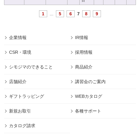
日
1
...
5
6
7
8
9
企業情報
IR情報
CSR・環境
採用情報
シモジマのできること
商品紹介
店舗紹介
講習会のご案内
ギフトラッピング
WEBカタログ
新規お取引
各種サポート
カタログ請求