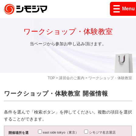
Menu
ワークショップ・体験教室
当ページから参加お申し込み頂けます。
TOP
>
講習会のご案内
> ワークショップ・体験教室
ワークショップ・体験教室 開催情報
条件を選んで「検索ボタン」を押してください。複数の項目を選択
することができます。
east side tokyo（東京）
シモジマ名古屋店
開催場所を選