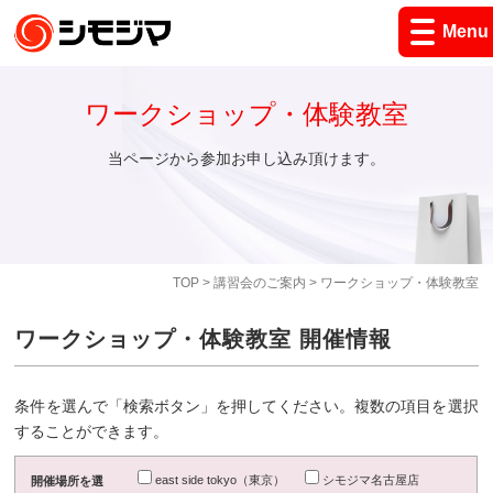
Menu
ワークショップ・体験教室
当ページから参加お申し込み頂けます。
TOP
>
講習会のご案内
> ワークショップ・体験教室
ワークショップ・体験教室 開催情報
条件を選んで「検索ボタン」を押してください。複数の項目を選択
することができます。
east side tokyo（東京）
シモジマ名古屋店
開催場所を選