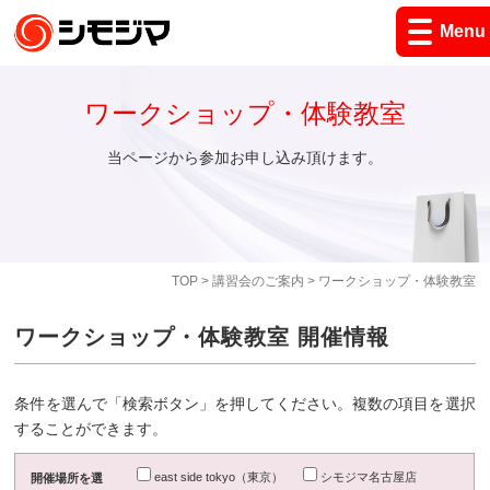
Menu
ワークショップ・体験教室
当ページから参加お申し込み頂けます。
TOP
>
講習会のご案内
> ワークショップ・体験教室
ワークショップ・体験教室 開催情報
条件を選んで「検索ボタン」を押してください。複数の項目を選択
することができます。
east side tokyo（東京）
シモジマ名古屋店
開催場所を選