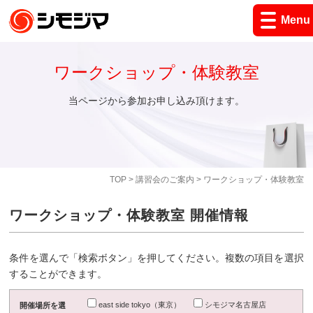
Menu
ワークショップ・体験教室
当ページから参加お申し込み頂けます。
TOP
>
講習会のご案内
> ワークショップ・体験教室
ワークショップ・体験教室 開催情報
条件を選んで「検索ボタン」を押してください。複数の項目を選択
することができます。
east side tokyo（東京）
シモジマ名古屋店
開催場所を選