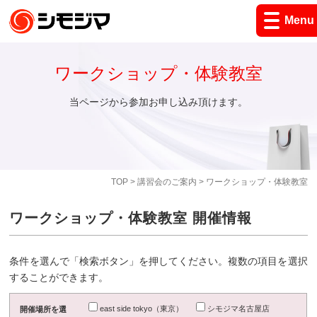
Menu
ワークショップ・体験教室
当ページから参加お申し込み頂けます。
TOP
>
講習会のご案内
> ワークショップ・体験教室
ワークショップ・体験教室 開催情報
条件を選んで「検索ボタン」を押してください。複数の項目を選択
することができます。
east side tokyo（東京）
シモジマ名古屋店
開催場所を選