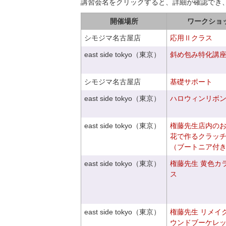
講習会名をクリックすると、詳細が確認でき
開催場所
ワークショ
シモジマ名古屋店
応用Ⅱクラス
east side tokyo（東京）
斜め包み特化講座V
シモジマ名古屋店
基礎サポート
east side tokyo（東京）
ハロウィンリボ
east side tokyo（東京）
権藤先生店内の
花で作るクラッ
（ブートニア付
east side tokyo（東京）
権藤先生 黄色カ
ス
east side tokyo（東京）
権藤先生 リメイ
ウンドブーケレ