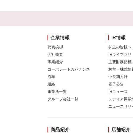
企業情報
IR情報
代表挨拶
株主の皆様へ
会社概要
IRライブラリ
事業紹介
主要財務指標
コーポレートガバナンス
株主・株式情
沿革
中長期方針
組織
電子公告
事業所一覧
IRニュース
グループ会社一覧
メディア掲載
ニュースリリ
商品紹介
店舗紹介