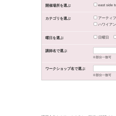
east sid
開催場所を選ぶ
アーティフ
カテゴリを選ぶ
ハワイアン
日曜日
曜日を選ぶ
講師名で選ぶ
※部分一致可
ワークショップ名で選ぶ
※部分一致可