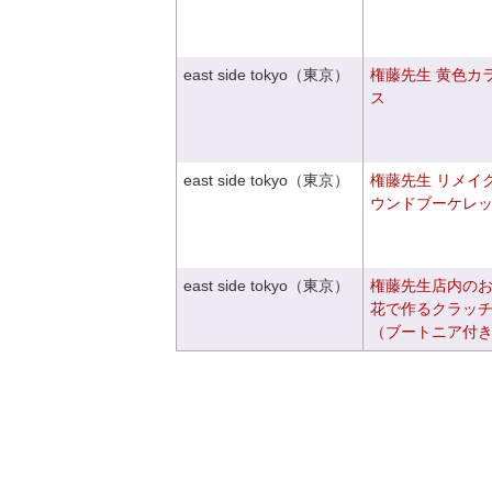
east side tokyo（東京）
権藤先生 黄色カ
ス
east side tokyo（東京）
権藤先生 リメイ
ウンドブーケレ
east side tokyo（東京）
権藤先生店内の
花で作るクラッ
（ブートニア付