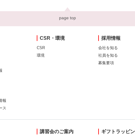
page top
CSR・環境
採用情報
CSR
会社を知る
環境
社員を知る
募集要項
報
情報
ース
講習会のご案内
ギフトラッピ