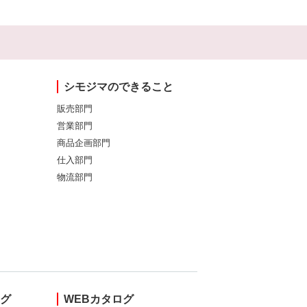
シモジマのできること
販売部門
営業部門
商品企画部門
仕入部門
物流部門
ング
WEBカタログ