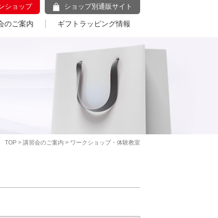
ンショップ
ショップ別通販サイト
会のご案内
ギフトラッピング情報
TOP
>
講習会のご案内
> ワークショップ・体験教室