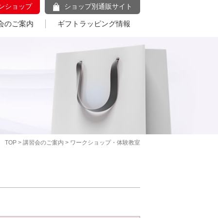
ンショップ
ショップ別通販サイト
会のご案内
ギフトラッピング情報
TOP
>
講習会のご案内
> ワークショップ・体験教室