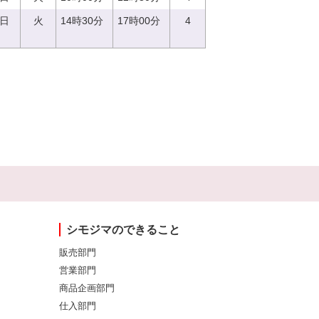
5日
火
14時30分
17時00分
4
シモジマのできること
販売部門
営業部門
商品企画部門
仕入部門