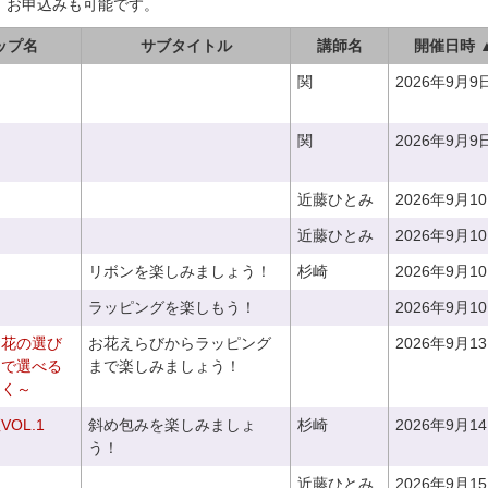
、お申込みも可能です。
ップ名
サブタイトル
講師名
開催日時 
関
2026年9月9
関
2026年9月9
近藤ひとみ
2026年9月1
近藤ひとみ
2026年9月1
リボンを楽しみましょう！
杉崎
2026年9月1
ラッピングを楽しもう！
2026年9月1
お花の選び
お花えらびからラッピング
2026年9月1
りで選べる
まで楽しみましょう！
つく～
OL.1
斜め包みを楽しみましょ
杉崎
2026年9月1
う！
近藤ひとみ
2026年9月1