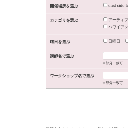
east sid
開催場所を選ぶ
アーティフ
カテゴリを選ぶ
ハワイアン
日曜日
曜日を選ぶ
講師名で選ぶ
※部分一致可
ワークショップ名で選ぶ
※部分一致可