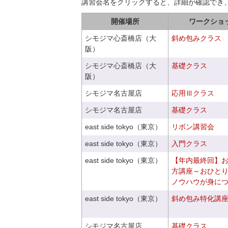
講習会名をクリックすると、詳細が確認でき
開催場所
ワークショ
シモジマ心斎橋店（大
斜め包みクラス
阪）
シモジマ心斎橋店（大
基礎クラス
阪）
シモジマ名古屋店
応用Ⅲクラス
シモジマ名古屋店
基礎クラス
east side tokyo（東京）
リボン講習会
east side tokyo（東京）
入門クラス
east side tokyo（東京）
【年内最終回】
方講座～おひと
ノウハウが身に
east side tokyo（東京）
斜め包み特化講座V
シモジマ名古屋店
基礎クラス