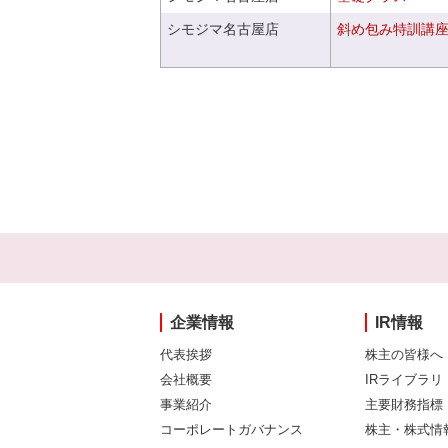
シモジマ名古屋店
斜め包み特訓講
企業情報
IR情報
代表挨拶
株主の皆様へ
会社概要
IRライブラリ
事業紹介
主要財務指標
コーポレートガバナンス
株主・株式情