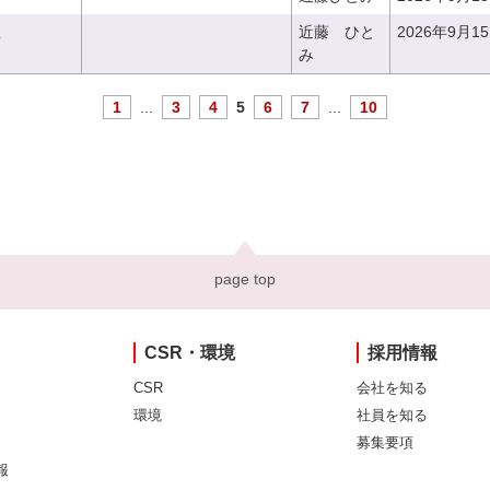
座
近藤 ひと
2026年9月1
み
1
...
3
4
5
6
7
...
10
page top
CSR・環境
採用情報
CSR
会社を知る
環境
社員を知る
募集要項
報