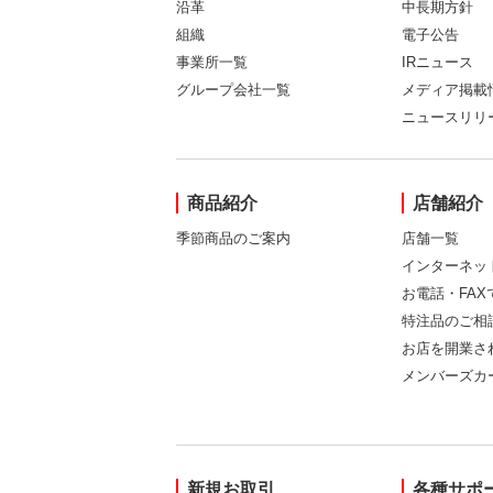
沿革
中長期方針
組織
電子公告
事業所一覧
IRニュース
グループ会社一覧
メディア掲載
ニュースリリ
商品紹介
店舗紹介
季節商品のご案内
店舗一覧
インターネッ
お電話・FA
特注品のご相
お店を開業さ
メンバーズカ
新規お取引
各種サポ