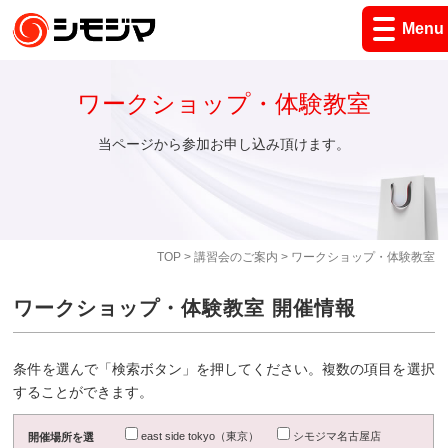
Menu
ワークショップ・体験教室
当ページから参加お申し込み頂けます。
TOP
>
講習会のご案内
> ワークショップ・体験教室
ワークショップ・体験教室 開催情報
条件を選んで「検索ボタン」を押してください。複数の項目を選択
することができます。
east side tokyo（東京）
シモジマ名古屋店
開催場所を選