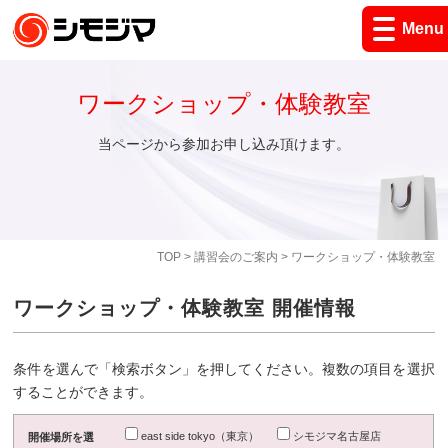
Menu
ワークショップ・体験教室
当ページから参加お申し込み頂けます。
TOP
>
講習会のご案内
> ワークショップ・体験教室
ワークショップ・体験教室 開催情報
条件を選んで「検索ボタン」を押してください。複数の項目を選択
することができます。
east side tokyo（東京）
シモジマ名古屋店
開催場所を選