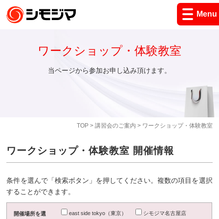
Menu
ワークショップ・体験教室
当ページから参加お申し込み頂けます。
TOP
>
講習会のご案内
> ワークショップ・体験教室
ワークショップ・体験教室 開催情報
条件を選んで「検索ボタン」を押してください。複数の項目を選択
することができます。
east side tokyo（東京）
シモジマ名古屋店
開催場所を選