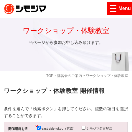
Menu
ワークショップ・体験教室
当ページから参加お申し込み頂けます。
TOP
>
講習会のご案内
> ワークショップ・体験教室
ワークショップ・体験教室 開催情報
条件を選んで「検索ボタン」を押してください。複数の項目を選択
することができます。
east side tokyo（東京）
シモジマ名古屋店
開催場所を選