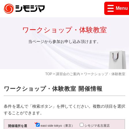
Menu
ワークショップ・体験教室
当ページから参加お申し込み頂けます。
TOP
>
講習会のご案内
> ワークショップ・体験教室
ワークショップ・体験教室 開催情報
条件を選んで「検索ボタン」を押してください。複数の項目を選択
することができます。
east side tokyo（東京）
シモジマ名古屋店
開催場所を選