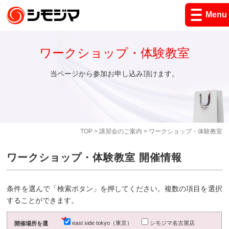
Menu
ワークショップ・体験教室
当ページから参加お申し込み頂けます。
TOP
>
講習会のご案内
> ワークショップ・体験教室
ワークショップ・体験教室 開催情報
条件を選んで「検索ボタン」を押してください。複数の項目を選択
することができます。
east side tokyo（東京）
シモジマ名古屋店
開催場所を選