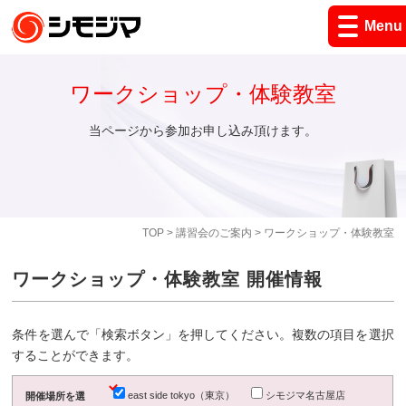
Menu
ワークショップ・体験教室
当ページから参加お申し込み頂けます。
TOP
>
講習会のご案内
> ワークショップ・体験教室
ワークショップ・体験教室 開催情報
条件を選んで「検索ボタン」を押してください。複数の項目を選択
することができます。
east side tokyo（東京）
シモジマ名古屋店
開催場所を選