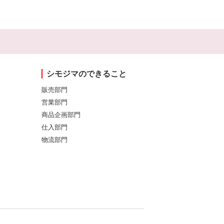
シモジマのできること
販売部門
営業部門
商品企画部門
仕入部門
物流部門