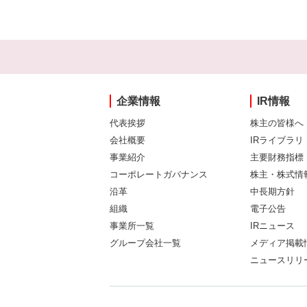
企業情報
IR情報
代表挨拶
株主の皆様へ
会社概要
IRライブラリ
事業紹介
主要財務指標
コーポレートガバナンス
株主・株式情
沿革
中長期方針
組織
電子公告
事業所一覧
IRニュース
グループ会社一覧
メディア掲載
ニュースリリ