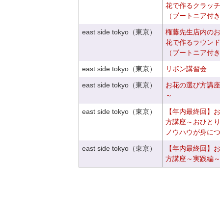
花で作るクラッ
（ブートニア付
east side tokyo（東京）
権藤先生店内の
花で作るラウン
（ブートニア付
east side tokyo（東京）
リボン講習会
east side tokyo（東京）
お花の選び方講
～
east side tokyo（東京）
【年内最終回】
方講座～おひと
ノウハウが身に
east side tokyo（東京）
【年内最終回】
方講座～実践編