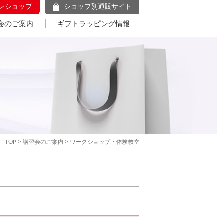
ンショップ
ショップ別通販サイト
会のご案内
ギフトラッピング情報
TOP
>
講習会のご案内
> ワークショップ・体験教室