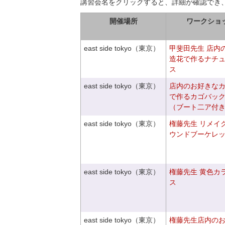
講習会名をクリックすると、詳細が確認でき
開催場所
ワークショ
east side tokyo（東京）
甲斐田先生 店内
造花で作るナチ
ス
east side tokyo（東京）
店内のお好きな
で作るカゴバッ
（ブート二ア付
east side tokyo（東京）
権藤先生 リメイ
ウンドブーケレ
east side tokyo（東京）
権藤先生 黄色カ
ス
east side tokyo（東京）
権藤先生店内の