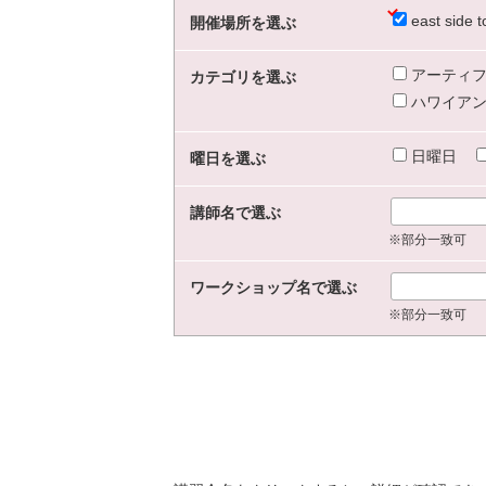
east sid
開催場所を選ぶ
アーティフ
カテゴリを選ぶ
ハワイアン
日曜日
曜日を選ぶ
講師名で選ぶ
※部分一致可
ワークショップ名で選ぶ
※部分一致可