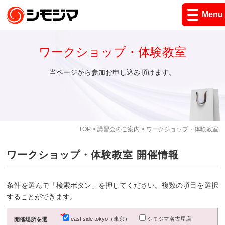
Menu
ワークショップ・体験教室
当ページから参加お申し込み頂けます。
TOP
>
講習会のご案内
> ワークショップ・体験教室
ワークショップ・体験教室 開催情報
条件を選んで「検索ボタン」を押してください。複数の項目を選択
することができます。
east side tokyo（東京）
シモジマ名古屋店
開催場所を選