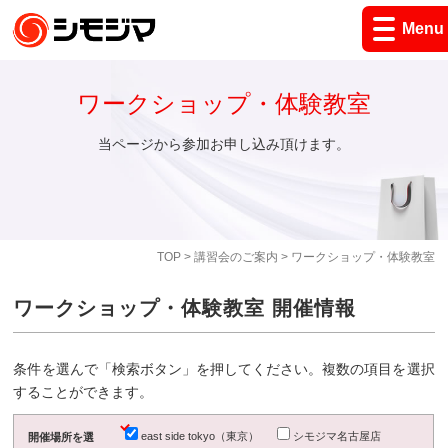
Menu
ワークショップ・体験教室
当ページから参加お申し込み頂けます。
TOP
>
講習会のご案内
> ワークショップ・体験教室
ワークショップ・体験教室 開催情報
条件を選んで「検索ボタン」を押してください。複数の項目を選択
することができます。
east side tokyo（東京）
シモジマ名古屋店
開催場所を選