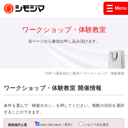
Menu
ワークショップ・体験教室
当ページから参加お申し込み頂けます。
TOP
>
講習会のご案内
> ワークショップ・体験教室
ワークショップ・体験教室 開催情報
条件を選んで「検索ボタン」を押してください。複数の項目を選択
することができます。
east side tokyo（東京）
シモジマ名古屋店
開催場所を選