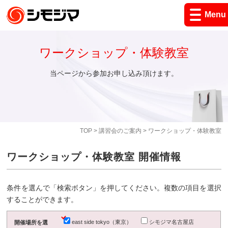
Menu
ワークショップ・体験教室
当ページから参加お申し込み頂けます。
TOP
>
講習会のご案内
> ワークショップ・体験教室
ワークショップ・体験教室 開催情報
条件を選んで「検索ボタン」を押してください。複数の項目を選択
することができます。
east side tokyo（東京）
シモジマ名古屋店
開催場所を選