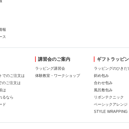
報
情報
ース
講習会のご案内
ギフトラッピ
ラッピング講習会
ラッピングのひきだ
トでのご注文は
体験教室・ワークショップ
斜め包み
Xでのご注文は
合わせ包み
談は
風呂敷包み
れるなら
リボンテクニック
ード
ベーシックアレンジ
STYLE WRAPPING