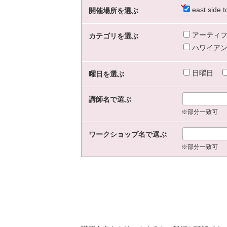
east sid
開催場所を選ぶ
アーティフ
カテゴリを選ぶ
ハワイアン
日曜日
曜日を選ぶ
講師名で選ぶ
※部分一致可
ワークショップ名で選ぶ
※部分一致可