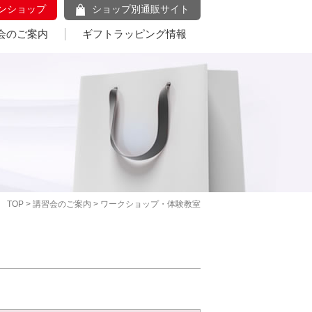
ンショップ
ショップ別通販サイト
会のご案内
ギフトラッピング情報
TOP
>
講習会のご案内
> ワークショップ・体験教室