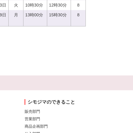
13日
火
10時30分
12時30分
8
19日
月
13時00分
15時30分
8
シモジマのできること
販売部門
営業部門
商品企画部門