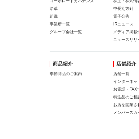
コーポレートガバナンス
株主・株式情
沿革
中長期方針
組織
電子公告
事業所一覧
IRニュース
グループ会社一覧
メディア掲載
ニュースリリ
商品紹介
店舗紹介
季節商品のご案内
店舗一覧
インターネッ
お電話・FA
特注品のご相
お店を開業さ
メンバーズカ