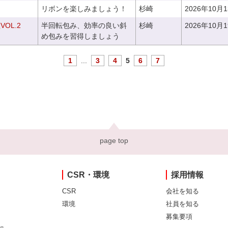
リボンを楽しみましょう！
杉崎
2026年10月
OL.2
半回転包み、効率の良い斜
杉崎
2026年10月
め包みを習得しましょう
1
...
3
4
5
6
7
page top
CSR・環境
採用情報
CSR
会社を知る
環境
社員を知る
募集要項