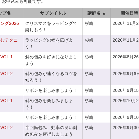
、お申込みも可能です。
ップ名
サブタイトル
講師名 ▲
開催日時
グ2026
クリスマスをラッピングで
杉崎
2026年11月
楽しもう！！
包むテクニ
ラッピングの幅を広げよ
杉崎
2026年11月
う！
OL.1
斜め包みを好きになりまし
杉崎
2026年8月2
ょう！
OL.2
斜め包みが速くなるコツを
杉崎
2026年9月6
知ろう！
リボンを楽しみましょう！
杉崎
2026年9月1
OL.1
斜め包みを楽しみましょ
杉崎
2026年10月
う！
リボンを楽しみましょう！
杉崎
2026年9月1
OL.2
半回転包み、効率の良い斜
杉崎
2026年9月3
め包みを習得しましょう