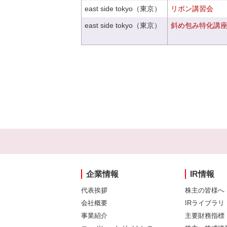
east side tokyo（東京）
リボン講習会
east side tokyo（東京）
斜め包み特化講座V
企業情報
IR情報
代表挨拶
株主の皆様へ
会社概要
IRライブラリ
事業紹介
主要財務指標