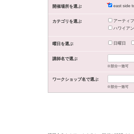
east sid
開催場所を選ぶ
アーティフ
カテゴリを選ぶ
ハワイアン
日曜日
曜日を選ぶ
講師名で選ぶ
※部分一致可
ワークショップ名で選ぶ
※部分一致可