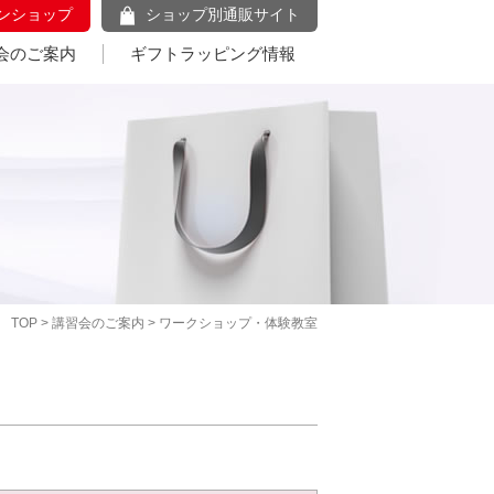
ンショップ
ショップ別通販サイト
会のご案内
ギフトラッピング情報
TOP
>
講習会のご案内
> ワークショップ・体験教室