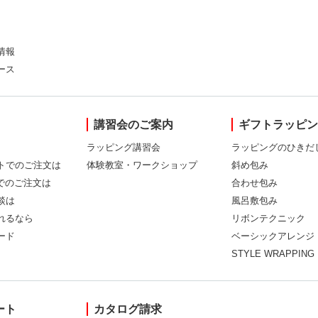
情報
ース
講習会のご案内
ギフトラッピ
ラッピング講習会
ラッピングのひきだ
トでのご注文は
体験教室・ワークショップ
斜め包み
Xでのご注文は
合わせ包み
談は
風呂敷包み
れるなら
リボンテクニック
ード
ベーシックアレンジ
STYLE WRAPPING
ート
カタログ請求