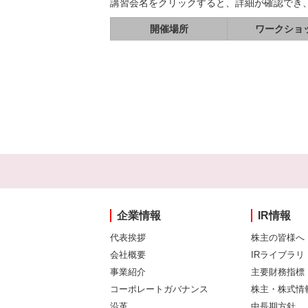
講習会名をクリックすると、詳細が確認でき
開催場所
ワークショ
企業情報
IR情報
代表挨拶
株主の皆様へ
会社概要
IRライブラリ
事業紹介
主要財務指標
コーポレートガバナンス
株主・株式情
沿革
中長期方針