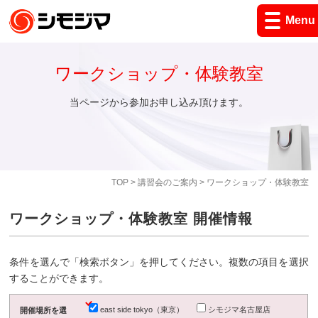
Menu
ワークショップ・体験教室
当ページから参加お申し込み頂けます。
TOP
>
講習会のご案内
> ワークショップ・体験教室
ワークショップ・体験教室 開催情報
条件を選んで「検索ボタン」を押してください。複数の項目を選択
することができます。
east side tokyo（東京）
シモジマ名古屋店
開催場所を選