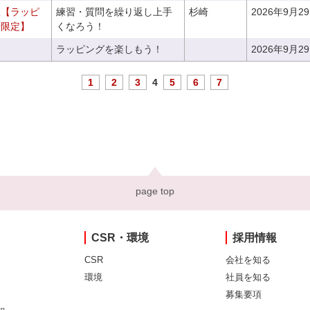
室【ラッピ
練習・質問を繰り返し上手
杉崎
2026年9月2
者限定】
くなろう！
ラッピングを楽しもう！
2026年9月2
1
2
3
4
5
6
7
page top
CSR・環境
採用情報
CSR
会社を知る
環境
社員を知る
募集要項