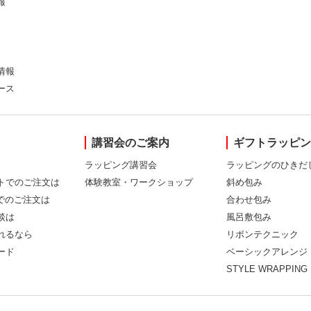
報
情報
ース
講習会のご案内
ギフトラッピ
ラッピング講習会
ラッピングのひきだ
トでのご注文は
体験教室・ワークショップ
斜め包み
Xでのご注文は
合わせ包み
談は
風呂敷包み
れるなら
リボンテクニック
ード
ベーシックアレンジ
STYLE WRAPPING