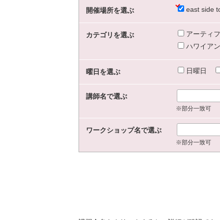
east sid
開催場所を選ぶ
アーティフ
カテゴリを選ぶ
ハワイアン
日曜日
曜日を選ぶ
講師名で選ぶ
※部分一致可
ワークショップ名で選ぶ
※部分一致可