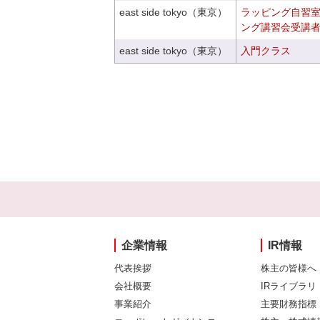
east side tokyo（東京）
ラッピング自習
ング講習会受講
east side tokyo（東京）
入門クラス
企業情報
IR情報
代表挨拶
株主の皆様へ
会社概要
IRライブラリ
事業紹介
主要財務指標