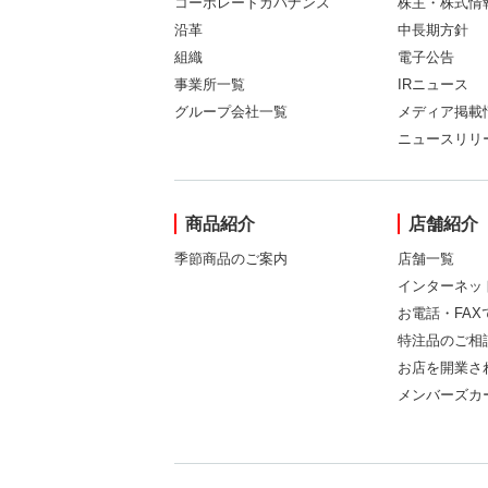
コーポレートガバナンス
株主・株式情
沿革
中長期方針
組織
電子公告
事業所一覧
IRニュース
グループ会社一覧
メディア掲載
ニュースリリ
商品紹介
店舗紹介
季節商品のご案内
店舗一覧
インターネッ
お電話・FA
特注品のご相
お店を開業さ
メンバーズカ