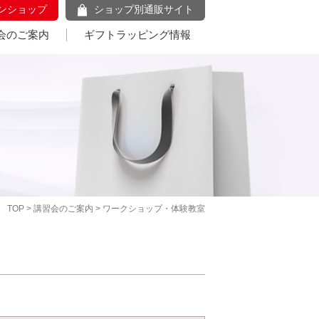
ンショップ
ショップ別通販サイト
会のご案内
ギフトラッピング情報
TOP
>
講習会のご案内
> ワークショップ・体験教室