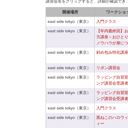
講習会名をクリックすると、詳細が確認でき
開催場所
ワークショ
east side tokyo（東京）
入門クラス
east side tokyo（東京）
【年内最終回】
方講座～おひと
ノウハウが身に
east side tokyo（東京）
斜め包み特化講座V
east side tokyo（東京）
リボン講習会
east side tokyo（東京）
ラッピング自習
ング講習会受講
east side tokyo（東京）
ラッピング自習
ング講習会受講
east side tokyo（東京）
入門クラス
east side tokyo（東京）
黒ねこのハロウ
ィー