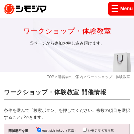
Menu
ワークショップ・体験教室
当ページから参加お申し込み頂けます。
TOP
>
講習会のご案内
> ワークショップ・体験教室
ワークショップ・体験教室 開催情報
条件を選んで「検索ボタン」を押してください。複数の項目を選択
することができます。
east side tokyo（東京）
シモジマ名古屋店
開催場所を選