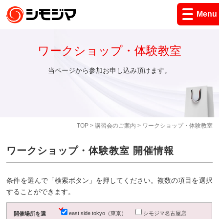
Menu
ワークショップ・体験教室
当ページから参加お申し込み頂けます。
TOP
>
講習会のご案内
> ワークショップ・体験教室
ワークショップ・体験教室 開催情報
条件を選んで「検索ボタン」を押してください。複数の項目を選択
することができます。
east side tokyo（東京）
シモジマ名古屋店
開催場所を選