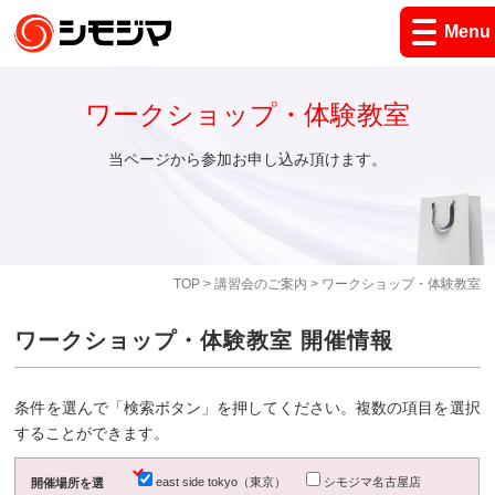
Menu
ワークショップ・体験教室
当ページから参加お申し込み頂けます。
TOP
>
講習会のご案内
> ワークショップ・体験教室
ワークショップ・体験教室 開催情報
条件を選んで「検索ボタン」を押してください。複数の項目を選択
することができます。
east side tokyo（東京）
シモジマ名古屋店
開催場所を選