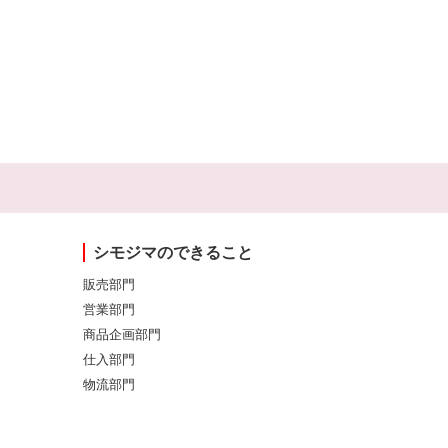
シモジマのできること
販売部門
営業部門
商品企画部門
仕入部門
物流部門