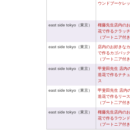
ウンドブーケレ
east side tokyo（東京）
権藤先生店内の
花で作るクラッ
（ブートニア付
east side tokyo（東京）
店内のお好きな
で作るカゴバッ
（ブート二ア付
east side tokyo（東京）
甲斐田先生 店内
造花で作るナチ
ス
east side tokyo（東京）
甲斐田先生 店内
造花で作るリー
（ブート二ア付
east side tokyo（東京）
権藤先生店内の
花で作るラウン
（ブートニア付