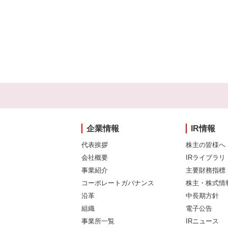
企業情報
IR情報
代表挨拶
株主の皆様へ
会社概要
IRライブラリ
事業紹介
主要財務指標
コーポレートガバナンス
株主・株式情
沿革
中長期方針
組織
電子公告
事業所一覧
IRニュース