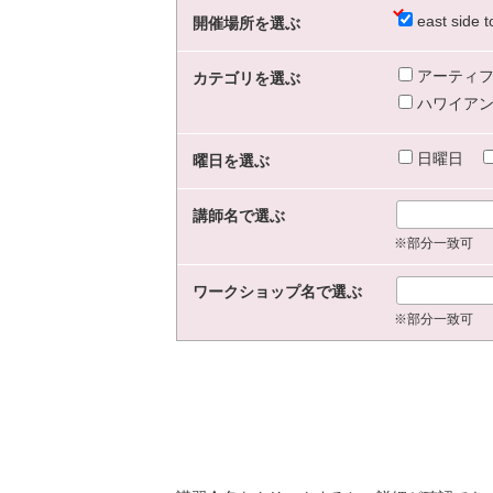
east sid
開催場所を選ぶ
アーティフ
カテゴリを選ぶ
ハワイアン
日曜日
曜日を選ぶ
講師名で選ぶ
※部分一致可
ワークショップ名で選ぶ
※部分一致可