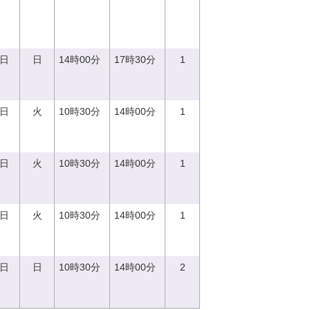
0日
日
14時00分
17時30分
1
5日
火
10時30分
14時00分
1
5日
火
10時30分
14時00分
1
5日
火
10時30分
14時00分
1
0日
日
10時30分
14時00分
2