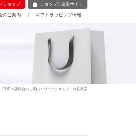
ンショップ
ショップ別通販サイト
会のご案内
ギフトラッピング情報
TOP
>
講習会のご案内
> ワークショップ・体験教室