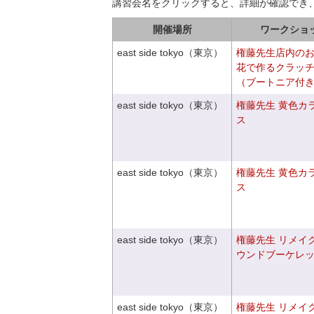
講習会名をクリックすると、詳細が確認でき
開催場所
ワークショ
east side tokyo（東京）
権藤先生店内の
花で作るクラッ
（ブートニア付
east side tokyo（東京）
権藤先生 黄色カ
ス
east side tokyo（東京）
権藤先生 黄色カ
ス
east side tokyo（東京）
権藤先生 リメイ
ウンドブーケレ
east side tokyo（東京）
権藤先生 リメイ